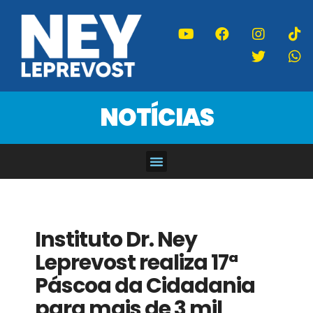
NOTÍCIAS
Instituto Dr. Ney
Leprevost realiza 17ª
Páscoa da Cidadania
para mais de 3 mil