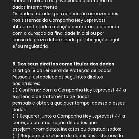
adotar a cultura de privacidade e proteção de
dados internamente.
Os dados tratados permanecerão armazenados
nos sistemas da Campanha Ney Leprevost
44 durante toda a relação contratual, de acordo
com a duração da finalidade inicial ou por
causa do prazo determinado por obrigação legal
e/ou regulatória.
8. Dos seus direitos como titular dos dados
O artigo 18 da Lei Geral de Proteção de Dados
Pessoais, estabelece os seguintes direitos
aos titulares:
(i) Confirmar com a Campanha Ney Leprevost 44 a
existência de tratamento de dados
pessoais e obter, a qualquer tempo, acesso a esses
dados;
(ii) Requerer junto a Campanha Ney Leprevost 44 a
correção ou atualização de dados que
estejam incompletos, inexatos ou desatualizados;
(iii) Requerer a exclusão de dados dos sistemas da