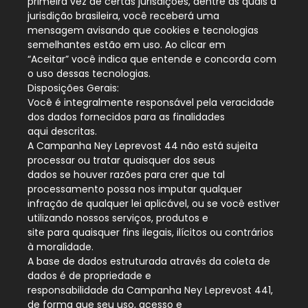
primeira vez de certas jurisdições, dentre as quais a
jurisdição brasileira, você receberá uma
mensagem avisando que cookies e tecnologias
semelhantes estão em uso. Ao clicar em
“Aceitar” você indica que entende e concorda com
o uso dessas tecnologias.
Disposições Gerais:
Você é integralmente responsável pela veracidade
dos dados fornecidos para as finalidades
aqui descritas.
A Campanha Ney Leprevost 44 não está sujeita
processar ou tratar quaisquer dos seus
dados se houver razões para crer que tal
processamento possa nos imputar qualquer
infração de qualquer lei aplicável, ou se você estiver
utilizando nossos serviços, produtos e
site para quaisquer fins ilegais, ilícitos ou contrários
à moralidade.
A base de dados estruturada através da coleta de
dados é de propriedade e
responsabilidade da Campanha Ney Leprevost 441,
de forma que seu uso, acesso e