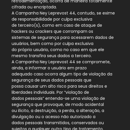
retroalimentação, ocorra de maneira totalmente
cifrada ou encriptada.
A Campanha Ney Leprevost 44, contudo, se exime
de responsabilidade por culpa exclusiva
de terceiro(s), como em caso de ataque de
hackers ou crackers que corrompam os
sistemas de segurança para acessarem dados de
usuários, bem como por culpa exclusiva
do próprio usuário, como no caso em que ele
mesmo transfira seus dados a terceiro.
A Campanha Ney Leprevost 44 se compromete,
ainda, a informar o usuário em prazo
adequado caso ocorra algum tipo de violação da
segurança de seus dados pessoais que
possa causar um alto risco para seus direitos e
liberdades individuais. Por “violação de
dados pessoais” entenda-se uma violação de
segurança que provoque, de modo acidental
ou ilícito, a destruição, a perda, a alteração, a
divulgação ou o acesso não autorizado a
dados pessoais transmitidos, conservados ou
sujeitos a qualquer outro tipo de tratamento.