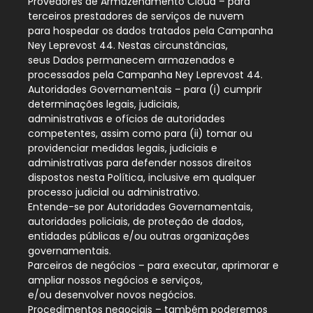
Provedores de Armazenamento Cloud – para
terceiros prestadores de serviços de nuvem
para hospedar os dados tratados pela Campanha
Ney Leprevost 44. Nestas circunstâncias,
seus Dados permanecem armazenados e
processados pela Campanha Ney Leprevost 44.
Autoridades Governamentais – para (i) cumprir
determinações legais, judiciais,
administrativas e ofícios de autoridades
competentes, assim como para (ii) tomar ou
providenciar medidas legais, judiciais e
administrativas para defender nossos direitos
dispostos nesta Política, inclusive em qualquer
processo judicial ou administrativo.
Entende-se por Autoridades Governamentais,
autoridades policiais, de proteção de dados,
entidades públicas e/ou outras organizações
governamentais.
Parceiros de negócios – para executar, aprimorar e
ampliar nossos negócios e serviços,
e/ou desenvolver novos negócios.
Procedimentos negociais – também poderemos