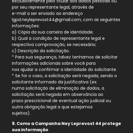
exclusivamente pelo titular dos dados pessoais ou
por seu representante legal, através de
e-mail a ser enviado ao endereço
lgpd.neyleprevost44@gmail.com, com as seguintes
informações:
a) Cópia da sua carteira de identidade;
b) Qual a condição de representante legal e
respectiva comprovação, se necessário;
c) Descrição da solicitação.
* Para sua segurança, talvez tenhamos de solicitar
informações adicionais sobre você para
nos ajudar a confirmar a identidade do solicitante.
* Se for o caso, a solicitação será negada, sendo o
solicitante informado da justificativa (ex.
numa solicitação de eliminação de dados, a
solicitação será negada em observância ao
prazo prescricional de eventual ação judicial ou
outra obrigação legal a que estejamos
sujeitos).
9. Como a Campanha Ney Leprevost 44 protege
sua informação