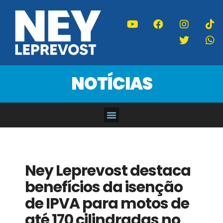
NOTÍCIAS
Ney Leprevost destaca
benefícios da isenção
de IPVA para motos de
até 170 cilindradas no