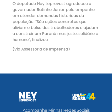
O deputado Ney Leprevost agradeceu o
governador Ratinho Junior pelo empenho
em atender demandas históricas da
população. “São ações concretas que
aliviam o bolso dos trabalhadores e ajudam
a construir um Paraná mais justo, solidário e
humano”, finalizou.
(Via Assessoria de Imprensa)
Acompanhe Minhas Redes Sociais