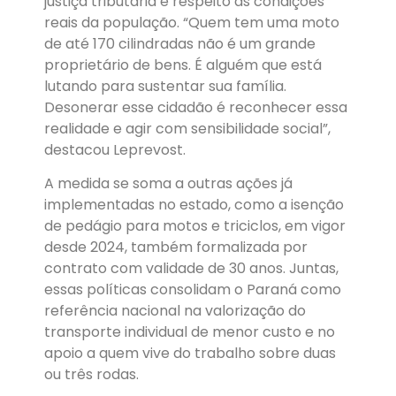
justiça tributária e respeito às condições
reais da população. “Quem tem uma moto
de até 170 cilindradas não é um grande
proprietário de bens. É alguém que está
lutando para sustentar sua família.
Desonerar esse cidadão é reconhecer essa
realidade e agir com sensibilidade social”,
destacou Leprevost.
A medida se soma a outras ações já
implementadas no estado, como a isenção
de pedágio para motos e triciclos, em vigor
desde 2024, também formalizada por
contrato com validade de 30 anos. Juntas,
essas políticas consolidam o Paraná como
referência nacional na valorização do
transporte individual de menor custo e no
apoio a quem vive do trabalho sobre duas
ou três rodas.