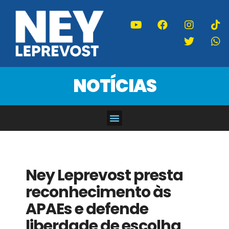
NOTÍCIAS
Ney Leprevost presta
reconhecimento às
APAEs e defende
liberdade de escolha