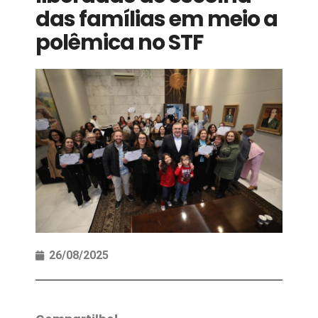
das famílias em meio a
polêmica no STF
26/08/2025