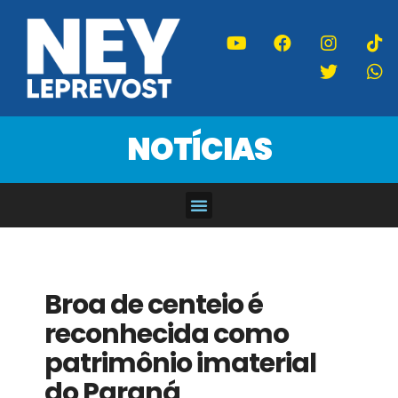
NOTÍCIAS
Broa de centeio é
reconhecida como
patrimônio imaterial
do Paraná