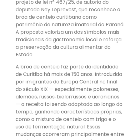
projeto de lei nº 467/25, de autoria do
deputado Ney Leprevost, que reconhece a
broa de centeio curitibana como
patrimônio de natureza imaterial do Paraná.
A proposta valoriza um dos símbolos mais
tradicionais da gastronomia local e reforça
a preservação da cultura alimentar do
Estado.
A broa de centeio faz parte da identidade
de Curitiba há mais de 150 anos. Introduzida
por imigrantes da Europa Central no final
do século XIX — especialmente poloneses,
alemães, russos, bielorrussos e ucranianos
— a receita foi sendo adaptada ao longo do
tempo, ganhando características próprias,
como a mistura de centeio com trigo e o
uso de fermentação natural. Essas
mudanças ocorreram principalmente entre